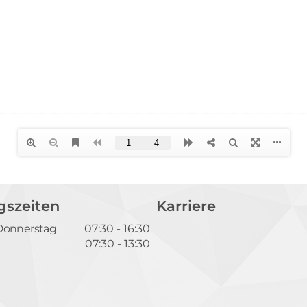
gszeiten
Karriere
Donnerstag
07:30 - 16:30
07:30 - 13:30