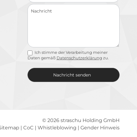
Ich stimme der Verarbeitung meiner
Daten gemäß
Datenschutzerklärung
zu.
Nachricht senden
Alternative:
© 2026
straschu Holding GmbH
Sitemap
|
CoC
|
Whistleblowing
|
Gender Hinweis