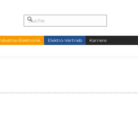
ndustrie-Elektronik
Elektro-Vertrieb
Karriere