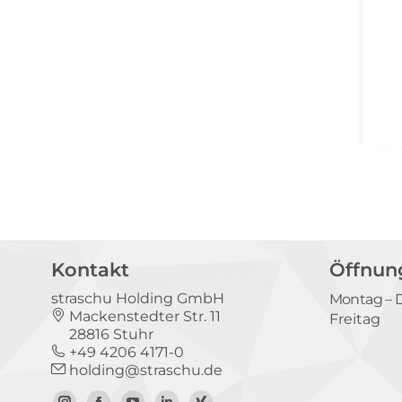
Kontakt
Öffnun
straschu Holding GmbH
Montag – 
Mackenstedter Str. 11
Freitag
28816 Stuhr
+49 4206 4171-0
holding@straschu.de