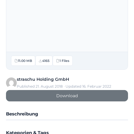
11.00 MB
4165
1 Files
straschu Holding GmbH
Published 21. August 2018 · Updated 16. Februar 2022
Download
Beschreibung
Kategorien & Tags