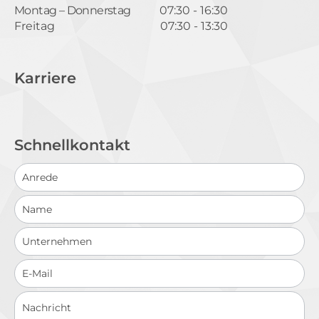
Montag – Donnerstag
07:30 - 16:30
Freitag
07:30 - 13:30
Karriere
Schnellkontakt
Schnellkontakt