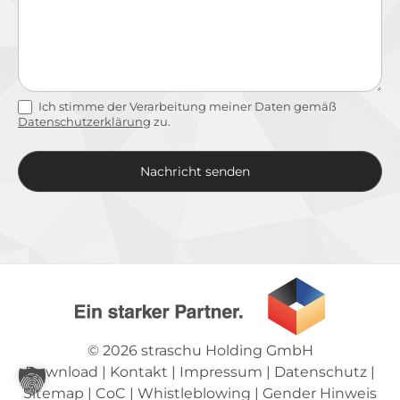
Ich stimme der Verarbeitung meiner Daten gemäß
Datenschutzerklärung
zu.
Nachricht senden
Alternative:
© 2026
straschu Holding GmbH
Download
|
Kontakt
|
Impressum
|
Datenschutz
|
Sitemap
|
CoC
|
Whistleblowing
|
Gender Hinweis