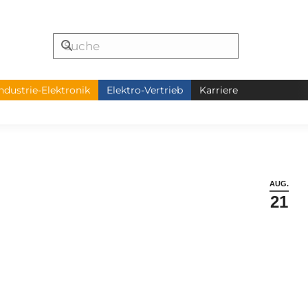
ndustrie-Elektronik
Elektro-Vertrieb
Karriere
AUG.
21