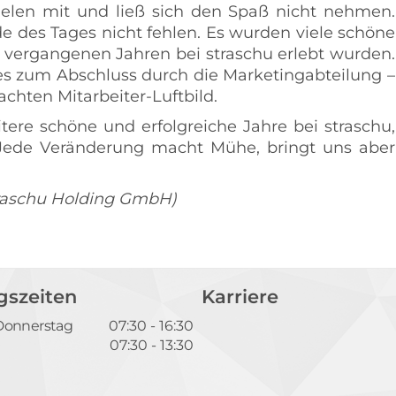
ielen mit und ließ sich den Spaß nicht nehmen.
e des Tages nicht fehlen. Es wurden viele schöne
 vergangenen Jahren bei straschu erlebt wurden.
s zum Abschluss durch die Marketingabteilung –
hten Mitarbeiter-Luftbild.
itere schöne und erfolgreiche Jahre bei straschu,
„Jede Veränderung macht Mühe, bringt uns aber
straschu Holding GmbH)
gszeiten
Karriere
Donnerstag
07:30 - 16:30
07:30 - 13:30