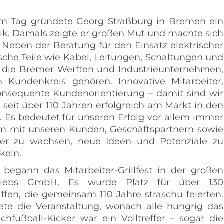
sem Tag gründete Georg Straßburg in Bremen ein
k. Damals zeigte er großen Mut und machte sich
g. Neben der Beratung für den Einsatz elektrischer
ische Teile wie Kabel, Leitungen, Schaltungen und
 die Bremer Werften und Industrieunternehmen,
Kundenkreis gehören. Innovative Mitarbeiter,
nsequente Kundenorientierung – damit sind wir
n seit über 110 Jahren erfolgreich am Markt in den
. Es bedeutet für unseren Erfolg vor allem immer
 mit unseren Kunden, Geschäftspartnern sowie
iter zu wachsen, neue Ideen und Potenziale zu
keln.
egann das Mitarbeiter-Grillfest in der großen
rtriebs GmbH. Es wurde Platz für über 130
ffen, die gemeinsam 110 Jahre straschu feierten.
ete die Veranstaltung, wonach alle hungrig das
chfußball-Kicker war ein Volltreffer – sogar die