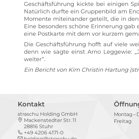
Geschäftsführung kickte bei einigen Sp
Natürlich durfte ein Gruppenbild am End
Momente miteinander geteilt, die in den
Eine besonders schöne Erinnerung gab e
eine Postkarte mit dem vor kurzem gemac
Die Geschäftsführung hofft auf viele we
denn wie sagte einst Arno Leggewie: 
weiter“.
Ein Bericht von Kim Christin Hartung (
Kontakt
Öffnun
straschu Holding GmbH
Montag – 
Mackenstedter Str. 11
Freitag
28816 Stuhr
+49 4206 4171-0
holding@straschu.de