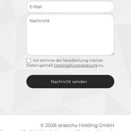
Ich stimme der Verarbeitung meiner
Daten gemäß
Datenschutzerklärung
zu.
Nachricht senden
Alternative:
© 2026
straschu Holding GmbH