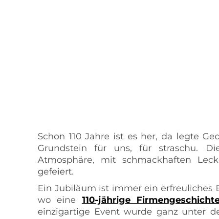
Schon 110 Jahre ist es her, da legte G
Grundstein für uns, für straschu. D
Atmosphäre, mit schmackhaften Leck
gefeiert.
Ein Jubiläum ist immer ein erfreuliches 
wo eine
110-jährige Firmengeschicht
einzigartige Event wurde ganz unter de