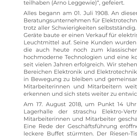
teilhaben (Arno Leggewie)“, gefeiert.
Alles begann am 01. Juli 1908. An die
Beratungsunternehmen für Elektrotechni
trotz aller Schwierigkeiten selbstständi
Geräte baute er einen Verkauf für elektr
Leuchtmittel auf. Seine Kunden wurden
die auch heute noch zum klassischen 
hochmoderne Technologien und eine ko
seit vielen Jahren erfolgreich. Wir stehe
Bereichen Elektronik und Elektrotechnik
in Bewegung zu bleiben und gemeinsam
Mitarbeiterinnen und Mitarbeitern we
erkennen und sich stets weiter zu entwic
Am 17. August 2018, um Punkt 14 Uhr b
Lagerhalle der straschu Elektro-Ve
Mitarbeiterinnen und Mitarbeiter gescha
Eine Rede der Geschäftsführung eröffn
leckere Buffet stürmten. Der Riesen-Tis