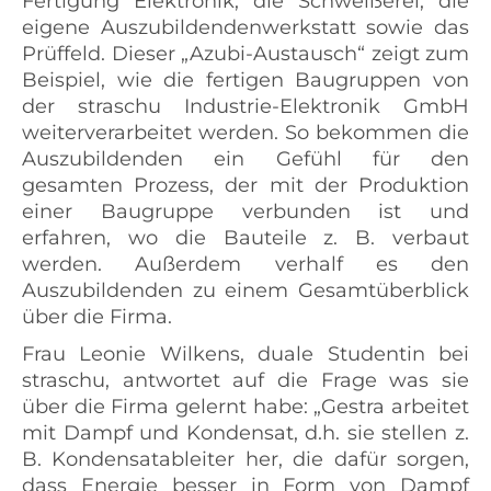
Fertigung Elektronik, die Schweißerei, die
eigene Auszubildendenwerkstatt sowie das
Prüffeld. Dieser „Azubi-Austausch“ zeigt zum
Beispiel, wie die fertigen Baugruppen von
der straschu Industrie-Elektronik GmbH
weiterverarbeitet werden. So bekommen die
Auszubildenden ein Gefühl für den
gesamten Prozess, der mit der Produktion
einer Baugruppe verbunden ist und
erfahren, wo die Bauteile z. B. verbaut
werden. Außerdem verhalf es den
Auszubildenden zu einem Gesamtüberblick
über die Firma.
Frau Leonie Wilkens, duale Studentin bei
straschu, antwortet auf die Frage was sie
über die Firma gelernt habe: „Gestra arbeitet
mit Dampf und Kondensat, d.h. sie stellen z.
B. Kondensatableiter her, die dafür sorgen,
dass Energie besser in Form von Dampf