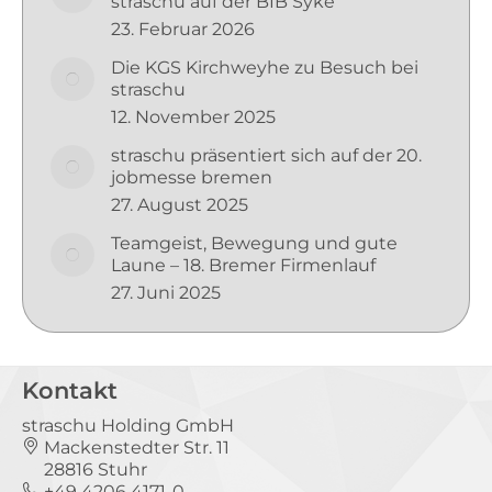
straschu auf der BIB Syke
23. Februar 2026
Die KGS Kirchweyhe zu Besuch bei
straschu
12. November 2025
straschu präsentiert sich auf der 20.
jobmesse bremen
27. August 2025
Teamgeist, Bewegung und gute
Laune – 18. Bremer Firmenlauf
27. Juni 2025
Kontakt
straschu Holding GmbH
Mackenstedter Str. 11
28816 Stuhr
+49 4206 4171-0