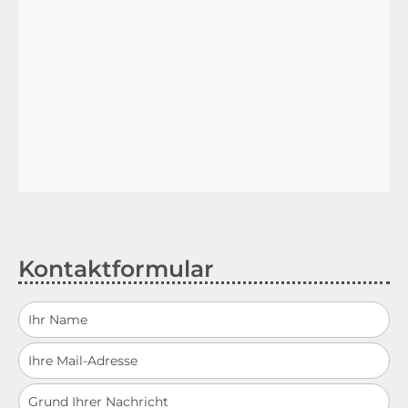
Kontaktformular
Schnellkontakt
GHV