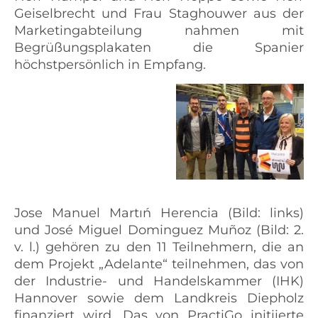
Geiselbrecht und Frau Staghouwer aus der
Marketingabteilung nahmen mit
Begrüßungsplakaten die Spanier
höchstpersönlich in Empfang.
Jose Manuel Martıń Herencia (Bild: links)
und José Miguel Dominguez Muñoz (Bild: 2.
v. l.) gehören zu den 11 Teilnehmern, die an
dem Projekt „Adelante“ teilnehmen, das von
der Industrie- und Handelskammer (IHK)
Hannover sowie dem Landkreis Diepholz
finanziert wird. Das von PractiGo initiierte