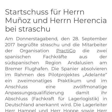
Startschuss für Herrn
Muñoz und Herrn Herencia
bei straschu
Am Donnerstagabend, den 28. September
2017 begrüßte straschu und die Mitarbeiter
der Organisation
PractiGo
die zwei
spanischen Fachkräfte aus der
südspanischen Region Andalusien am
Bremer Flughafen. Die Spanier absolvieren
im Rahmen des Pilotprojektes „Adelante“
ein zweimonatiges Praktikum und im
Anschluss eine zwölfmonatige
Anpassungsqualifizierung damit ihr
Abschluss (Fachkraft für Lagerlogistik) in
Deutschland anerkannt wird. Die Lagerleiter
Herr Hampel und Herr Hoppe sowie Herr